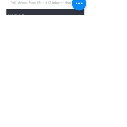
Fyll i denna form för att få information
SEND