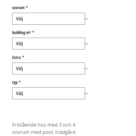
sovrum
*
building m²
*
Extra
*
typ
*
Fristående hus med 3 och 4
sovrum med pool, trädgård