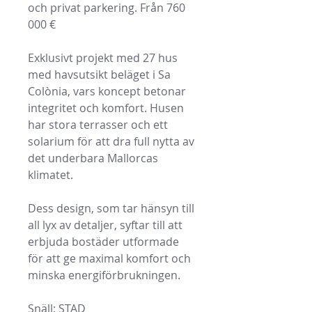
och privat parkering. Från 760
000 €
Exklusivt projekt med 27 hus
med havsutsikt beläget i Sa
Colònia, vars koncept betonar
integritet och komfort. Husen
har stora terrasser och ett
solarium för att dra full nytta av
det underbara Mallorcas
klimatet.
Dess design, som tar hänsyn till
all lyx av detaljer, syftar till att
erbjuda bostäder utformade
för att ge maximal komfort och
minska energiförbrukningen.
Snäll; STAD