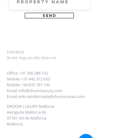
send
KONTAKTA
Du kan ringa oss eller skriva oss
Office:
+31 356 286 152
Mobile: +31 642 312 633
Mobile: +34
635 787 143
Email:
info@droomluxury.com
Email:
erik.vandermade@droomcasas.com
DROOM LUXURY Mallorca
Avinguda Mallorca 60
07181 Sol de Mallorca
Mallorca