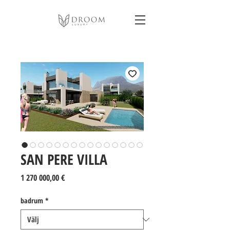
SAN PERE VILLA
Pris
1 270 000,00 €
badrum
*